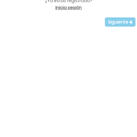
¿Ya estás registrado?
Inicia sesión
Siguiente